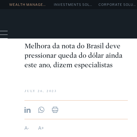
.
WEALTH MANAGEMENT
INVESTMENTS SOLUTIONS
CORPORATE SOLUTIONS
Melhora da nota do Brasil deve
pressionar queda do dólar ainda
este ano, dizem especialistas
JULY 26, 2023
A-
A+