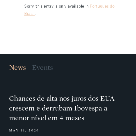
Sorry, this entry is only available in
Português do
Brasil
.
News
Events
Chances de alta nos juros dos EUA
crescem e derrubam Ibovespa a
menor nível em 4 meses
MAY 19, 2026