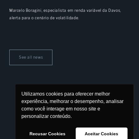
Marcelo Boragini, especialista em renda variável da Davos,
alerta para o cenário de volatilidade.
See all news
Utilizamos cookies para oferecer melhor
Davos Financial Partnership
experiência, melhorar o desempenho, analisar
/davos-financial-partnership
como você interage em nosso site e
personalizar conteúdo.
+55 (11) 3136-0874
Cookies & Privacy Policy
Recusar Cookies
Aceitar Cookies