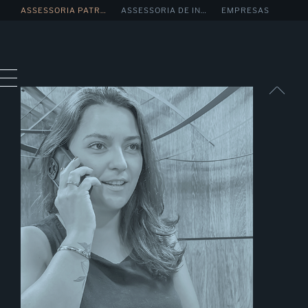
.
ASSESSORIA PATRIMONIAL
ASSESSORIA DE INVESTIMENTOS
EMPRESAS