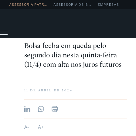
.
ASSESSORIA PATRIMONIAL
ASSESSORIA DE INVESTIMENTOS
EMPRESAS
Bolsa fecha em queda pelo
segundo dia nesta quinta-feira
(11/4) com alta nos juros futuros
11 DE ABRIL DE 2024
A-
A+