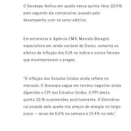
O Ibovespa fechou em queda nessa quinta-feira (11/04)
pelo segundo dia consecutivo, puxado pelo
desempenho ruim no setor elétrico.
Em entrevista à Agência CMA, Marcelo Boragini,
especialista em renda variável da Davos, comenta os
efeitos da inflação dos EUA no índice e outros fatores
que movimentaram o pregão.
“A inflação dos Estados Unidos ainda reflete no
mercado. O Ibovespa segue em terreno negativo ainda
digerindo o CPI nos Estados Unidos. O PPI desta
quinta (11/4) surpreendeu positivamente. A Eletrobras
cai puxada pela queda nos preços de energia no longo
prazo — recuo de 6,6% na semana e 10,4% no mês”.